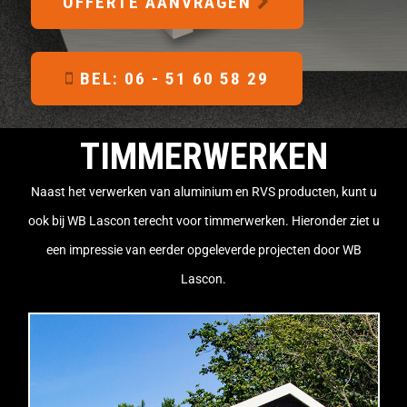
OFFERTE AANVRAGEN
BEL: 06 - 51 60 58 29
TIMMERWERKEN
Naast het verwerken van aluminium en RVS producten, kunt u
ook bij WB Lascon terecht voor timmerwerken. Hieronder ziet u
een impressie van eerder opgeleverde projecten door WB
Lascon.