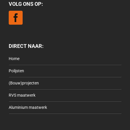
VOLG ONS OP:
DIRECT NAAR:
Home
Polijsten
(Bouw)projecten
RVS maatwerk
Aluminium maatwerk