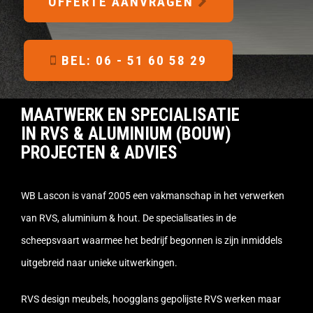
OFFERTE AANVRAGEN
BEL: 06 - 51 60 58 29
MAATWERK EN SPECIALISATIE
IN RVS & ALUMINIUM (BOUW)
PROJECTEN & ADVIES
WB Lascon is vanaf 2005 een vakmanschap in het verwerken
van RVS, aluminium & hout. De specialisaties in de
scheepsvaart waarmee het bedrijf begonnen is zijn inmiddels
uitgebreid naar unieke uitwerkingen.
RVS design meubels, hoogglans gepolijste RVS werken maar