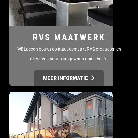
RVS MAATWERK
WBLascon bouwt op maat gemaakt RVS producten en
diensten zodat u krijgt wat u nodig heeft.
MEER INFORMATIE