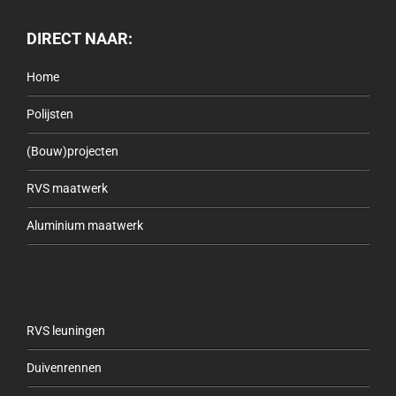
DIRECT NAAR:
Home
Polijsten
(Bouw)projecten
RVS maatwerk
Aluminium maatwerk
RVS leuningen
Duivenrennen