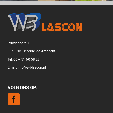
Pruylenborg 1
3343 ND, Hendrik Ido Ambacht
Tel:
06 – 51 60 58 29
Email:
info@wblascon.nl
VOLG ONS OP: